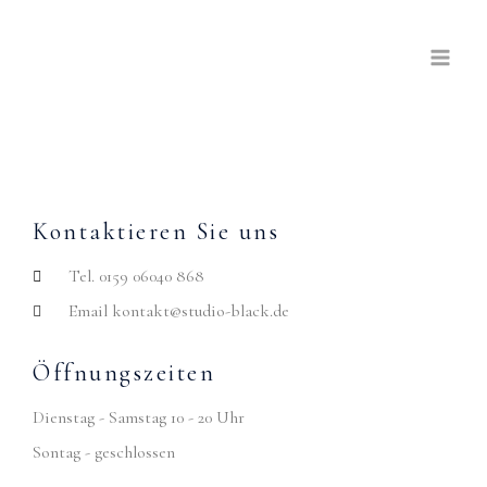
Skip
to
content
Kontaktieren Sie uns
Tel. 0159 06040 868
Email kontakt@studio-black.de
Öffnungszeiten
Dienstag - Samstag 10 - 20 Uhr
Sontag - geschlossen