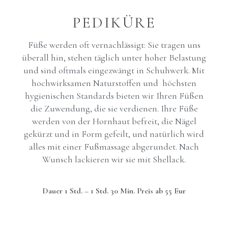
PEDIKÜRE
Füße werden oft vernachlässigt: Sie tragen uns
überall hin, stehen täglich unter hoher Belastung
und sind oftmals eingezwängt in Schuhwerk. Mit
hochwirksamen Naturstoffen und höchsten
hygienischen Standards bieten wir Ihren Füßen
die Zuwendung, die sie verdienen. Ihre Füße
werden von der Hornhaut befreit, die Nägel
gekürzt und in Form gefeilt, und natürlich wird
alles mit einer Fußmassage abgerundet. Nach
Wunsch lackieren wir sie
mit Shellack.
Dauer 1 Std. – 1 Std. 30 Min. Preis ab 55 Eur