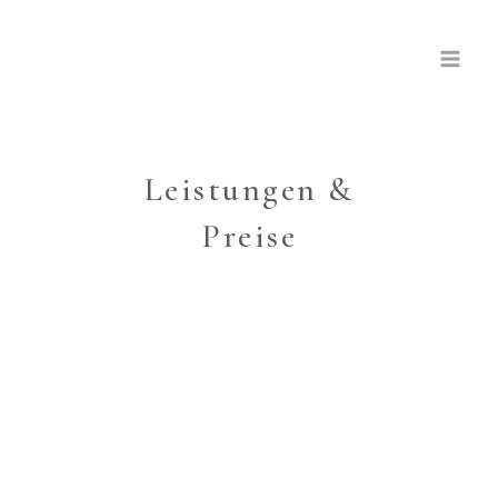
Skip
to
content
Leistungen &
Preise